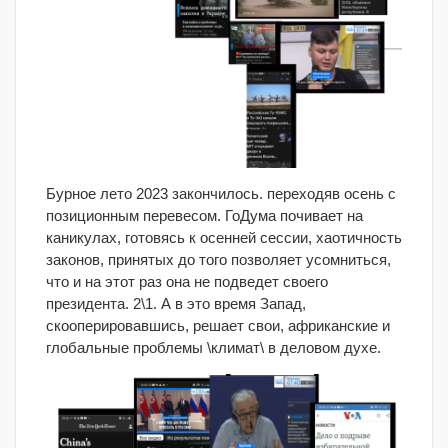
Бурное лето 2023 закончилось. переходяв осень с
позиционным перевесом. ГоДума почивает на
каникулах, готовясь к осенней сессии, хаотичность
законов, принятых до того позволяет усомниться,
что и на этот раз она не подведет своего
президента. 2\1. А в это время Запад,
скооперировавшись, решает свои, африканские и
глобальные проблемы \климат\ в деловом духе.