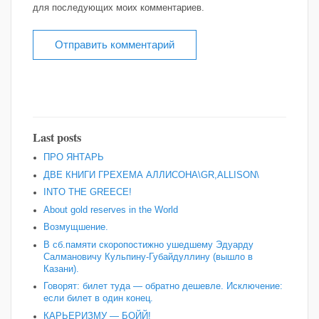
для последующих моих комментариев.
Last posts
ПРО ЯНТАРЬ
ДВЕ КНИГИ ГРЕХЕМА АЛЛИСОНА\GR,ALLISON\
INTO THE GREECE!
About gold reserves in the World
Возмущшение.
В сб.памяти скоропостижно ушедшему Эдуарду
Салмановичу Кульпину-Губайдуллину (вышло в
Казани).
Говорят: билет туда — обратно дешевле. Исключение:
если билет в один конец.
КАРЬЕРИЗМУ — БОЙЙ!