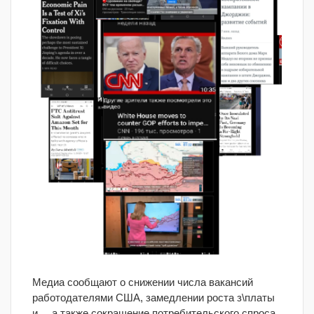
Медиа сообщают о снижении числа вакансий
работодателями США, замедлении роста з\платы
и , , а также сокращение потребительского спроса,