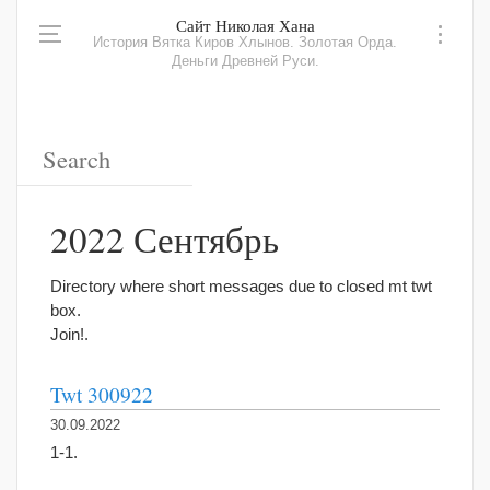
Сайт Николая Хана
История Вятка Киров Хлынов. Золотая Орда.
Деньги Древней Руси.
2022 Сентябрь
Directory where short messages due to closed mt twt
box.
Join!.
Twt 300922
30.09.2022
1-1.