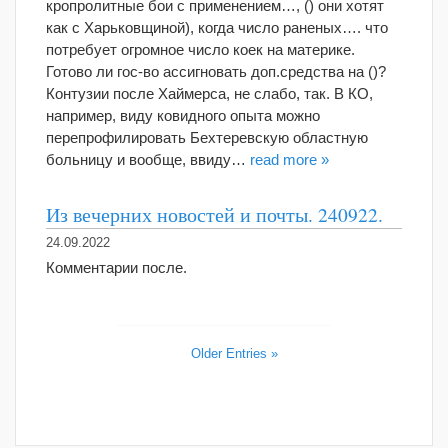
кропролитные бои с применением…, () они хотят
как с Харьковщиной), когда число раненых…. что
потребует огромное число коек на материке.
Готово ли гос-во ассигновать доп.средства на ()?
Контузии после Хаймерса, не слабо, так. В КО,
например, виду ковидного опыта можно
перепрофилировать Бехтеревскую областную
больницу и вообще, ввиду…
read more »
Из вечерних новостей и почты. 240922.
24.09.2022
Комментарии после.
Older Entries »