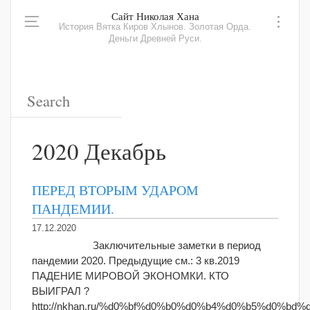
Сайт Николая Хана
История Вятка Киров Хлынов. Золотая Орда.
Деньги Древней Руси.
2020 Декабрь
ПЕРЕД ВТОРЫМ УДАРОМ
ПАНДЕМИИ.
17.12.2020
Заключительные заметки в период
пандемии 2020. Предыдущие см.: 3 кв.2019
ПАДЕНИЕ МИРОВОЙ ЭКОНОМКИ. КТО
ВЫИГРАЛ ?
http://nkhan.ru/%d0%bf%d0%b0%d0%b4%d0%b5%d0%bd%