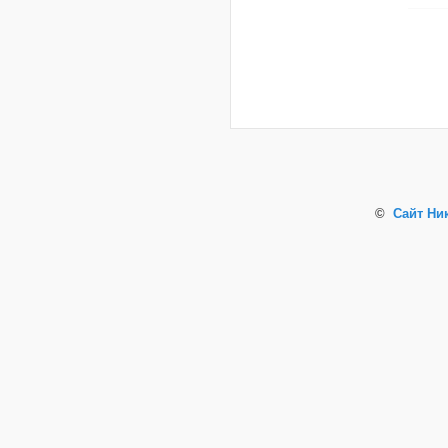
©
Сайт Ни