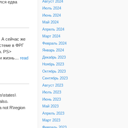
Август 2024
ался едва
Июль 2024
Июнь 2024
Май 2024
Апрель 2024
Март 2024
. А сейчас же
Февраль 2024
стеме в ФРГ
Январь 2024
о. PS>
Декабрь 2023
сти жизнь…
read
Ноябрь 2023
Октябрь 2023
Сентябрь 2023
Август 2023
Июль 2023
s\states\
Июнь 2023
also.
Май 2023
a not R\region
Апрель 2023
Март 2023
Февраль 2023