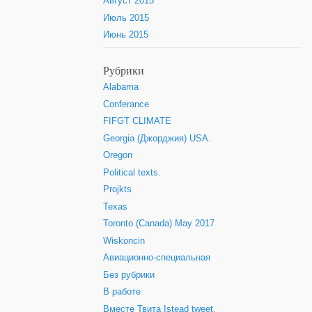
Август 2015
Июль 2015
Июнь 2015
Рубрики
Alabama
Conferance
FIFGT CLIMATE
Georgia (Джорджия) USA.
Oregon
Political texts.
Projkts
Texas
Toronto (Canada) May 2017
Wiskoncin
Авиационно-специальная
Без рубрики
В работе
Вместе Твита Istead tweet.