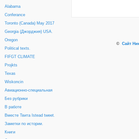
Alabama
Conferance
Toronto (Canada) May 2017
Georgia (Джорджия) USA.
Oregon
©
Сайт Ни
Political texts.
FIFGT CLIMATE
Projkts
Texas
Wiskoncin
Авиационно-специальная
Без рубрики
В работе
Вместе Твита Istead tweet.
Заметки по истории.
Книги