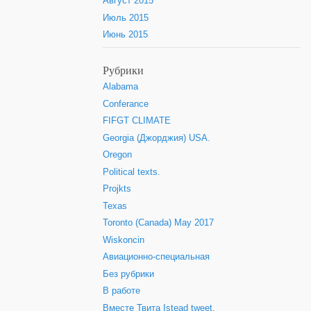
Август 2015
Июль 2015
Июнь 2015
Рубрики
Alabama
Conferance
FIFGT CLIMATE
Georgia (Джорджия) USA.
Oregon
Political texts.
Projkts
Texas
Toronto (Canada) May 2017
Wiskoncin
Авиационно-специальная
Без рубрики
В работе
Вместе Твита Istead tweet.