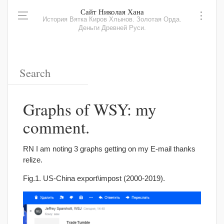
Сайт Николая Хана
История Вятка Киров Хлынов. Золотая Орда.
Деньги Древней Руси.
Graphs of WSY: my
comment.
RN I am noting 3 graphs getting on my E-mail thanks
relize.
Fig.1. US-China export\impost (2000-2019).