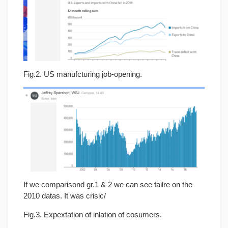
Fig.2. US manufcturing job-opening.
If we comparisond gr.1 & 2 we can see failre on the
2010 datas. It was crisic/
Fig.3. Expextation of inlation of cosumers.