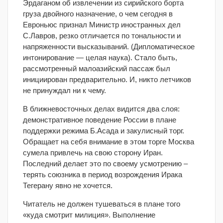
Эрдаганом об извлечении из сирийского борта
груза двойного назначение, о чем сегодня в
Евроньюс признал Министр иностранных дел
С.Лавров, резко отличается по тональности и
напряженности высказываний. (Дипломатическое
интонирование — целая наука). Стало быть,
рассмотренный малоазийский пассаж был
инициирован предварительно. И, никто летчиков
не принуждал ни к чему.
В ближневосточных делах видится два слоя:
демонстративное поведение России в плане
поддержки режима Б.Асада и закулисный торг.
Обращает на себя внимание в этом торге Москва
сумела привлечь на свою сторону Иран.
Последний делает это по своему усмотрению –
терять союзника в период возрождения Ирака
Тегерану явно не хочется.
Читатель не должен тушеваться в плане того
«куда смотрит милиция». Выполнение