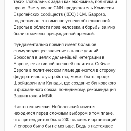
таких глобальных задач как экономика, политика и
право. Вsступая по CNN председатель Комиссии
Европейских сообществ (КЕС) Ж.М. Баррозо,
подчеркивал, что именно успехи объединенной
Европы в области прав человека и борьбы за мир
были отмечены присужденной премией.
Фундаментально премия имеет большое
стимулирующее значение в плане усилий
Брюсселя в целях дальнейшей интеграции в
Европе, ее активной внешней политики. Сейчас
Европа в политическом плане движется в сторону
федеративного устройства, может быть, вроде
Швейцарии или Канады, где создание банковского
и фискального союза, по-видимому, рекомендация
Вашингтона и МВФ.
Чисто технически, Нобелевский комитет
находился перед сложным выбором в том плане,
что претендентов было 230 человек и организаций.
И споров было бы не меньше. Ведь в настоящее