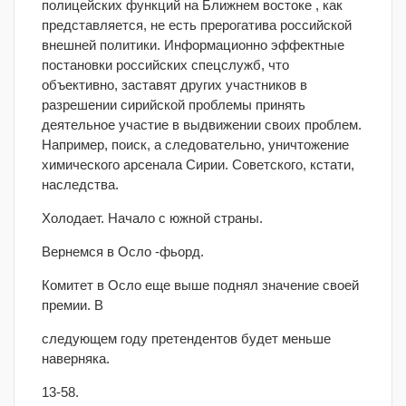
полицейских функций на Ближнем востоке , как
представляется, не есть прерогатива российской
внешней политики. Информационно эффектные
постановки российских спецслужб, что
объективно, заставят других участников в
разрешении сирийской проблемы принять
деятельное участие в выдвижении своих проблем.
Например, поиск, а следовательно, уничтожение
химического арсенала Сирии. Советского, кстати,
наследства.
Холодает. Начало с южной страны.
Вернемся в Осло -фьорд.
Комитет в Осло еще выше поднял значение своей
премии. В
следующем году претендентов будет меньше
наверняка.
13-58.