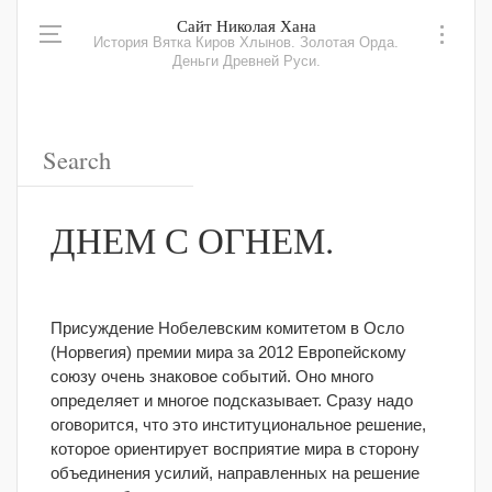
Сайт Николая Хана
История Вятка Киров Хлынов. Золотая Орда.
Деньги Древней Руси.
ДНЕМ С ОГНЕМ.
Присуждение Нобелевским комитетом в Осло
(Норвегия) премии мира за 2012 Европейскому
союзу очень знаковое событий. Оно много
определяет и многое подсказывает. Сразу надо
оговорится, что это институциональное решение,
которое ориентирует восприятие мира в сторону
объединения усилий, направленных на решение