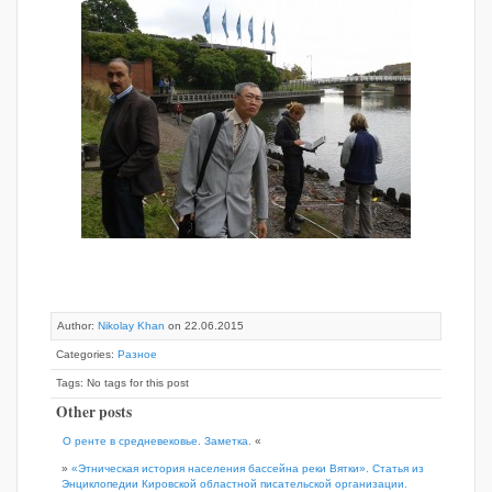
Author:
Nikolay Khan
on 22.06.2015
Categories:
Разное
Tags: No tags for this post
Other posts
О ренте в средневековье. Заметка.
«
»
«Этническая история населения бассейна реки Вятки». Статья из
Энциклопедии Кировской областной писательской организации.