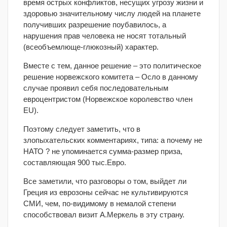
время острых конфликтов, несущих угрозу жизни и
здоровью значительному числу людей на планете
получивших разрешение поубавилось, а
нарушения прав человека не носят тотальный
(всеобъемлюще-глюкозный) характер.
Вместе с тем, данное решение – это политическое
решение норвежского комитета – Осло в данному
случае проявил себя последовательным
евроцентристом (Норвежское королевство член
EU).
Поэтому следует заметить, что в
злопыхательских комментариях, типа: а почему не
НАТО ? не упоминается сумма-размер приза,
составляющая 900 тыс.Евро.
Все заметили, что разговоры о том, выйдет ли
Греция из еврозоны сейчас не культивируются
СМИ, чем, по-видимому в немалой степени
способствовал визит А.Меркель в эту страну.