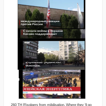
260 TH R\solgers from mibilisation. Where they ‘ll go