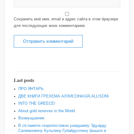
Сохранить моё имя, email и адрес сайта в этом браузере
для последующих моих комментариев.
Last posts
ПРО ЯНТАРЬ
ДВЕ КНИГИ ГРЕХЕМА АЛЛИСОНА\GR,ALLISON\
INTO THE GREECE!
About gold reserves in the World
Возмущшение.
В сб.памяти скоропостижно ушедшему Эдуарду
Салмановичу Кульпину-Губайдуллину (вышло в