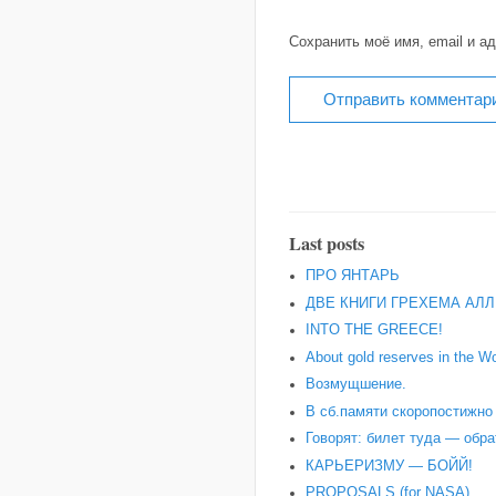
Сохранить моё имя, email и а
Last posts
ПРО ЯНТАРЬ
ДВЕ КНИГИ ГРЕХЕМА АЛЛ
INTO THE GREECE!
About gold reserves in the Wo
Возмущшение.
В сб.памяти скоропостижн
Говорят: билет туда — обра
КАРЬЕРИЗМУ — БОЙЙ!
PROPOSALS (for NASA).