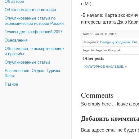
Об авторе
с М.).
Об экономике и ее истории.
-В начале: Карта экономи
Опубликованные статьи по
интересы штата Дж.в Кари
экономической истории России.
Тезисы для конференций 2017
Author: on 31.10.2016
Обновления
Categories:
Georgia (Джорджия) USA.
Объявления, о пожертвованиях
Tags: No tags for this post
и просьбы.
Other posts
Опубликованные статьи
КУЛЬТУРНОЕ НАСЛЕДИЕ.
«
Развлечения. Отдых. Туризм.
Relax.
Разное
Comments
So empty here ... leave a c
Добавить коммент
Ваш адрес email не будет 