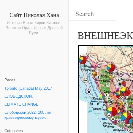
Сайт Николая Хана
История Вятка Киров Хлынов.
Золотая Орда. Деньги Древней
ВНЕШНЕЭК
Руси.
Pages
Toronto (Canada) May 2017
СЛОБОДСКОЙ.
CLIMATE CHANGE
Слободской 2022. 100 лет
краеведческому музею.
Categories