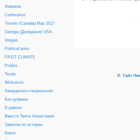
Alabama
Conferance
Toronto (Canada) May 2017
Georgia (Джорджия) USA.
Oregon
Political texts.
FIFGT CLIMATE
Projkts
Texas
©
Сайт Ни
Wiskoncin
Авиационно-специальная
Без рубрики
В работе
Вместе Твита Istead tweet.
Заметки по истории.
Книги