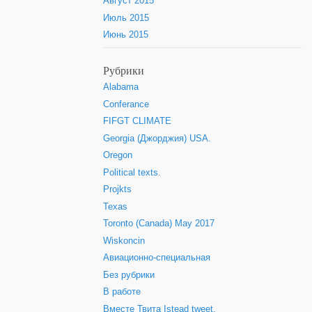
Август 2015
Июль 2015
Июнь 2015
Рубрики
Alabama
Conferance
FIFGT CLIMATE
Georgia (Джорджия) USA.
Oregon
Political texts.
Projkts
Texas
Toronto (Canada) May 2017
Wiskoncin
Авиационно-специальная
Без рубрики
В работе
Вместе Твита Istead tweet.