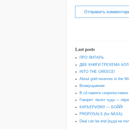
Last posts
ПРО ЯНТАРЬ
ДВЕ КНИГИ ГРЕХЕМА АЛЛ
INTO THE GREECE!
About gold reserves in the Wo
Возмущшение.
В сб.памяти скоропостижн
Говорят: билет туда — обра
КАРЬЕРИЗМУ — БОЙЙ!
PROPOSALS (for NASA).
Deal can be end (куда не по