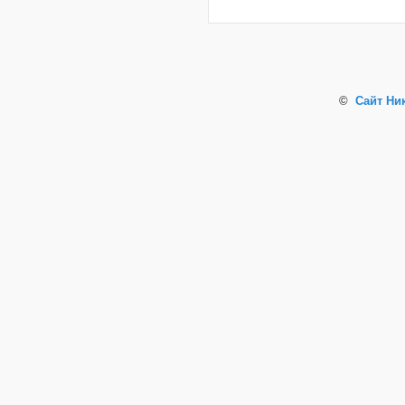
©
Сайт Ни