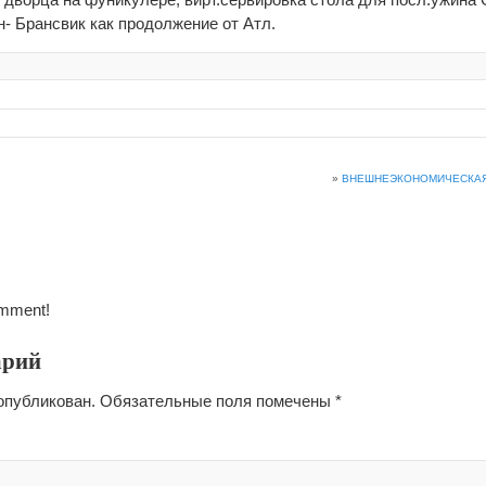
- Брансвик как продолжение от Атл.
»
ВНЕШНЕЭКОНОМИЧЕСКАЯ
omment!
арий
опубликован.
Обязательные поля помечены
*