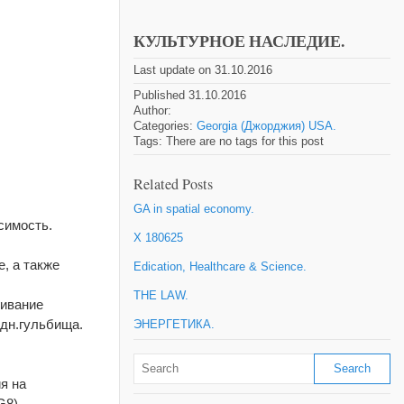
КУЛЬТУРНОЕ НАСЛЕДИЕ.
Last update on 31.10.2016
Published 31.10.2016
Author:
Categories:
Georgia (Джорджия) USA.
Tags: There are no tags for this post
Related Posts
GA in spatial economy.
исимость.
X 180625
, а также
Edication, Healthcare & Science.
THE LAW.
гивание
одн.гульбища.
ЭНЕРГЕТИКА.
я на
G8).