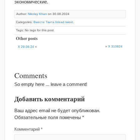
экономические.
Author:
Nikolay Khan
on 30.08.2024
Categories:
Вместе Твита Istead tweet.
Tags: No tags for this post
Other posts
»
X 310824
X 29.08.24
«
Comments
So empty here ... leave a comment!
Добавить комментарий
Ваш адрес email не будет опубликован.
Обязательные поля помечены
*
Комментарий
*