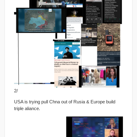
2/
USA is trying pull Chna out of Rusia & Europe build
triple aliance.