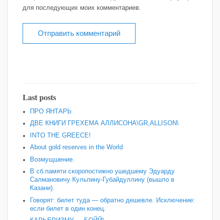
для последующих моих комментариев.
Last posts
ПРО ЯНТАРЬ
ДВЕ КНИГИ ГРЕХЕМА АЛЛИСОНА\GR,ALLISON\
INTO THE GREECE!
About gold reserves in the World
Возмущшение.
В сб.памяти скоропостижно ушедшему Эдуарду
Салмановичу Кульпину-Губайдуллину (вышло в
Казани).
Говорят: билет туда — обратно дешевле. Исключение:
если билет в один конец.