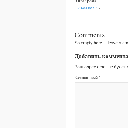
Other posts
X 30032025, 1
«
Comments
So empty here ... leave a c
Добавить коммент
Ваш адрес email не будет 
Комментарий
*