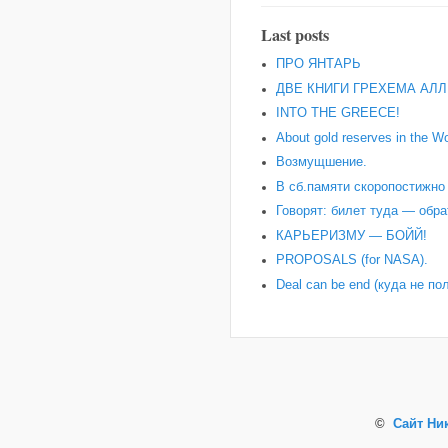
Last posts
ПРО ЯНТАРЬ
ДВЕ КНИГИ ГРЕХЕМА АЛЛ
INTO THE GREECE!
About gold reserves in the Wo
Возмущшение.
В сб.памяти скоропостижн
Говорят: билет туда — обра
КАРЬЕРИЗМУ — БОЙЙ!
PROPOSALS (for NASA).
Deal can be end (куда не по
©
Сайт Ни