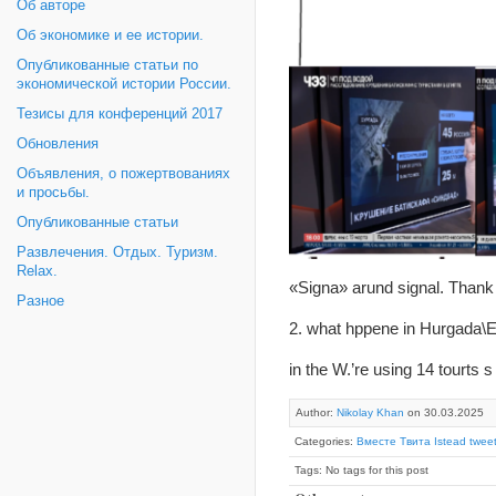
Об авторе
Об экономике и ее истории.
Опубликованные статьи по
экономической истории России.
Тезисы для конференций 2017
Обновления
Объявления, о пожертвованиях
и просьбы.
Опубликованные статьи
Развлечения. Отдых. Туризм.
Relax.
«Signa» arund signal. Thank 
Разное
2. what hppene in Hurgada\Eg
in the W.’re using 14 tourts 
Author:
Nikolay Khan
on 30.03.2025
Categories:
Вместе Твита Istead tweet
Tags: No tags for this post