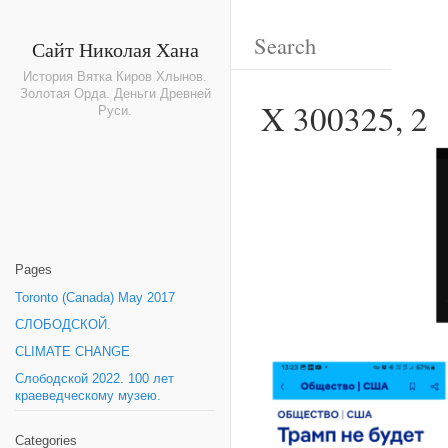
Сайт Николая Хана
История Вятка Киров Хлынов.
Золотая Орда. Деньги Древней
X 300325, 2
Руси.
Pages
Toronto (Canada) May 2017
СЛОБОДСКОЙ.
CLIMATE CHANGE
Слободской 2022. 100 лет
краеведческому музею.
Categories