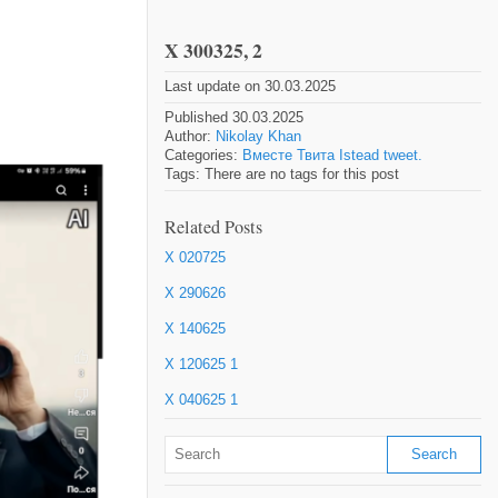
X 300325, 2
Last update on 30.03.2025
Published 30.03.2025
Author:
Nikolay Khan
Categories:
Вместе Твита Istead tweet.
Tags: There are no tags for this post
Related Posts
X 020725
X 290626
X 140625
X 120625 1
X 040625 1