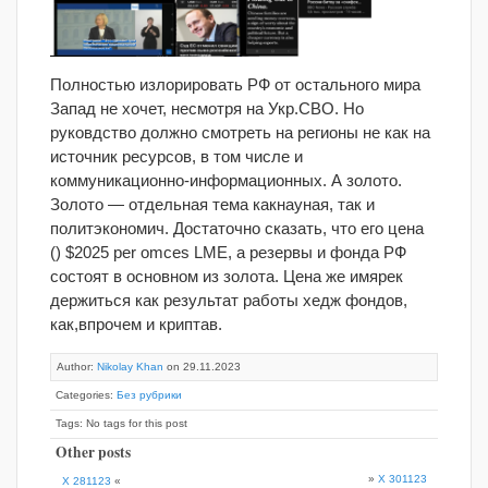
Полностью излорировать РФ от остального мира
Запад не хочет, несмотря на Укр.СВО. Но
руковдство должно смотреть на регионы не как на
источник ресурсов, в том числе и
коммуникационно-информационных. А золото.
Золото — отдельная тема какнауная, так и
политэкономич. Достаточно сказать, что его цена
() $2025 per omces LME, а резервы и фонда РФ
состоят в основном из золота. Цена же имярек
держиться как результат работы хедж фондов,
как,впрочем и криптав.
Author:
Nikolay Khan
on 29.11.2023
Categories:
Без рубрики
Tags: No tags for this post
Other posts
»
X 301123
X 281123
«