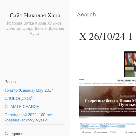
Сайт Николая Хана
История Вятка Киров Хлынов.
Золотая Орда. Деньги Древней
X 26/10/24 1
Руси.
Pages
Toronto (Canada) May 2017
СЛОБОДСКОЙ.
CLIMATE CHANGE
Слободской 2022. 100 лет
краеведческому музею.
Categories