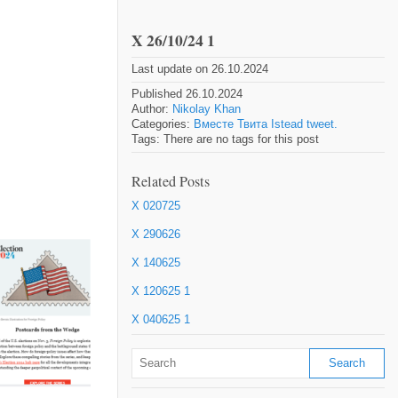
X 26/10/24 1
Last update on 26.10.2024
Published 26.10.2024
Author:
Nikolay Khan
Categories:
Вместе Твита Istead tweet.
Tags: There are no tags for this post
Related Posts
X 020725
X 290626
X 140625
X 120625 1
X 040625 1