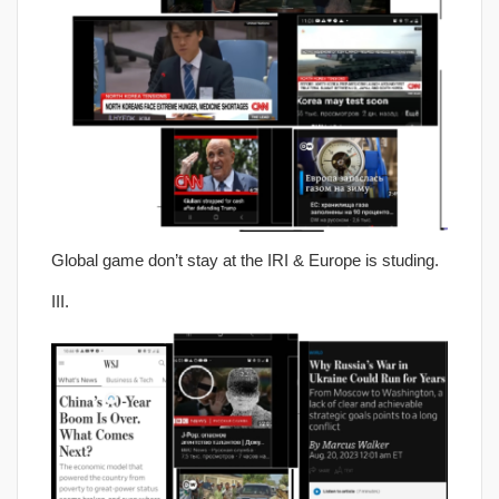
Global game don’t stay at the IRI & Europe is studing.
III.