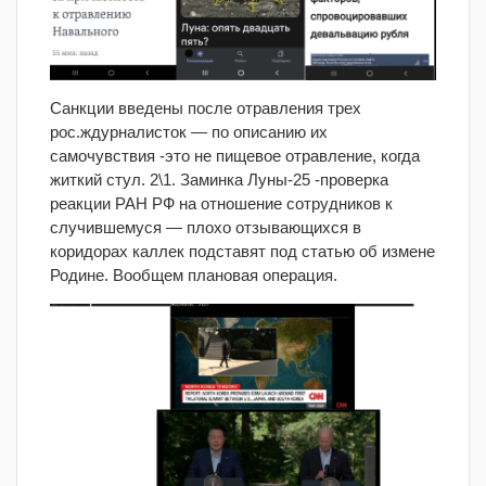
Санкции введены после отравления трех
рос.ждурналисток — по описанию их
самочувствия -это не пищевое отравление, когда
житкий стул. 2\1. Заминка Луны-25 -проверка
реакции РАН РФ на отношение сотрудников к
случившемуся — плохо отзывающихся в
коридорах каллек подставят под статью об измене
Родине. Вообщем плановая операция.