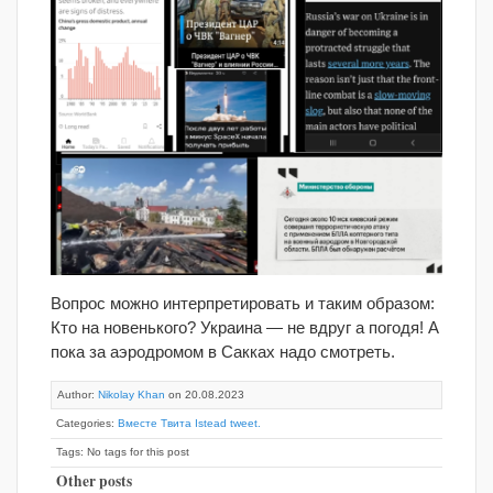
Вопрос можно интерпретировать и таким образом:
Кто на новенького? Украина — не вдруг а погодя! А
пока за аэродромом в Сакках надо смотреть.
Author:
Nikolay Khan
on 20.08.2023
Categories:
Вместе Твита Istead tweet.
Tags: No tags for this post
Other posts