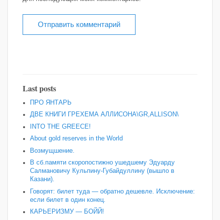
Last posts
ПРО ЯНТАРЬ
ДВЕ КНИГИ ГРЕХЕМА АЛЛИСОНА\GR,ALLISON\
INTO THE GREECE!
About gold reserves in the World
Возмущшение.
В сб.памяти скоропостижно ушедшему Эдуарду
Салмановичу Кульпину-Губайдуллину (вышло в
Казани).
Говорят: билет туда — обратно дешевле. Исключение:
если билет в один конец.
КАРЬЕРИЗМУ — БОЙЙ!