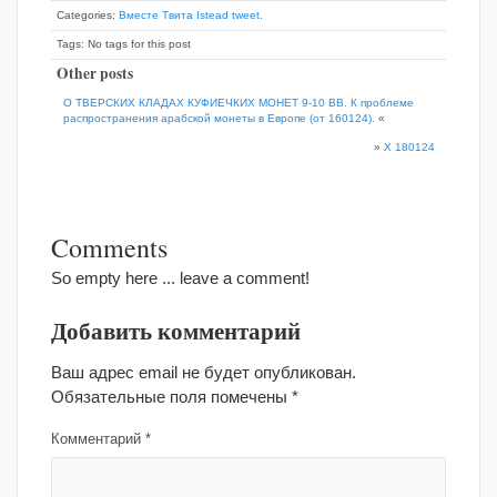
Categories:
Вместе Твита Istead tweet.
Tags: No tags for this post
Other posts
О ТВЕРСКИХ КЛАДАХ КУФИЕЧКИХ МОНЕТ 9-10 ВВ. К проблеме
распространения арабской монеты в Европе (от 160124).
«
»
X 180124
Comments
So empty here ... leave a comment!
Добавить комментарий
Ваш адрес email не будет опубликован.
Обязательные поля помечены
*
Комментарий
*