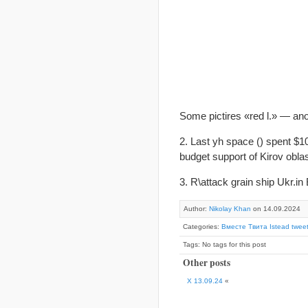
Some pictires «red l.» — ano
2. Last yh space () spent $
budget support of Kirov oblas
3. R\attack grain ship Ukr.i
Author:
Nikolay Khan
on 14.09.2024
Categories:
Вместе Твита Istead tweet
Tags: No tags for this post
Other posts
X 13.09.24
«