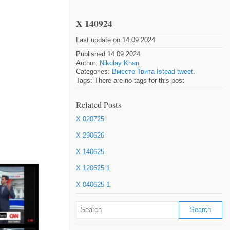
X 140924
Last update on 14.09.2024
Published 14.09.2024
Author:
Nikolay Khan
Categories:
Вместе Твита Istead tweet.
Tags: There are no tags for this post
Related Posts
X 020725
X 290626
X 140625
X 120625 1
X 040625 1