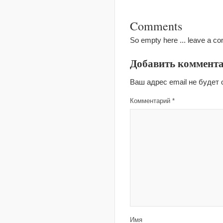
Comments
So empty here ... leave a c
Добавить коммент
Ваш адрес email не будет 
Комментарий
*
Имя