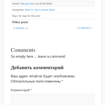
Author:
Nikolay Khan
on 05.03.2025
Categories:
Вместе Твита Istead tweet.
Tags: No tags for this post
Other posts
»
X 060325 1
X 040325 1
«
Comments
So empty here ... leave a comment!
Добавить комментарий
Ваш адрес email не будет опубликован.
Обязательные поля помечены
*
Комментарий
*