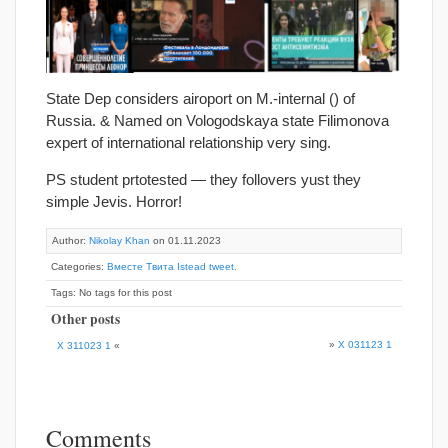
State Dep considers airoport on M.-internal () of
Russia. & Named on Vologodskaya state Filimonova
expert of international relationship very sing.
PS student prtotested — they follovers yust they
simple Jevis. Horror!
Author:
Nikolay Khan
on 01.11.2023
Categories:
Вместе Твита Istead tweet.
Tags: No tags for this post
Other posts
»
X 031123 1
X 311023 1
«
Comments