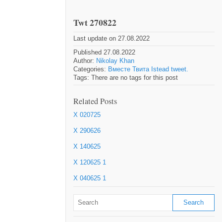
Twt 270822
Last update on 27.08.2022
Published 27.08.2022
Author:
Nikolay Khan
Categories:
Вместе Твита Istead tweet.
Tags: There are no tags for this post
Related Posts
X 020725
X 290626
X 140625
X 120625 1
X 040625 1