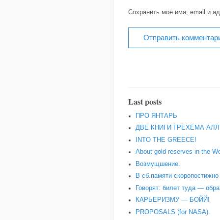
Сохранить моё имя, email и а
Last posts
ПРО ЯНТАРЬ
ДВЕ КНИГИ ГРЕХЕМА АЛЛ
INTO THE GREECE!
About gold reserves in the Wo
Возмущшение.
В сб.памяти скоропостижн
Говорят: билет туда — обра
КАРЬЕРИЗМУ — БОЙЙ!
PROPOSALS (for NASA).