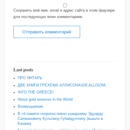
Сохранить моё имя, email и адрес сайта в этом браузере
для последующих моих комментариев.
Last posts
ПРО ЯНТАРЬ
ДВЕ КНИГИ ГРЕХЕМА АЛЛИСОНА\GR,ALLISON\
INTO THE GREECE!
About gold reserves in the World
Возмущшение.
В сб.памяти скоропостижно ушедшему Эдуарду
Салмановичу Кульпину-Губайдуллину (вышло в
Казани).