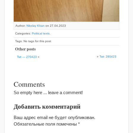
Author:
Nikolay Khan
on 27.04.2023
Categories:
Political texts.
Tags: No tags for this post
Other posts
»
Twt- 280423
Twt — 270423
«
Comments
So empty here ... leave a comment!
Добавить комментарий
Ваш адрес email не будет опубликован.
Обязательные поля помечены
*