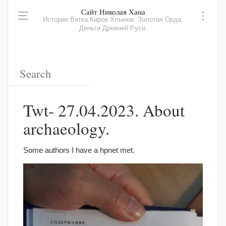
Сайт Николая Хана
История Вятка Киров Хлынов. Золотая Орда.
Деньги Древней Руси.
Twt- 27.04.2023. About
archaeology.
Some authors I have a hpnet met.