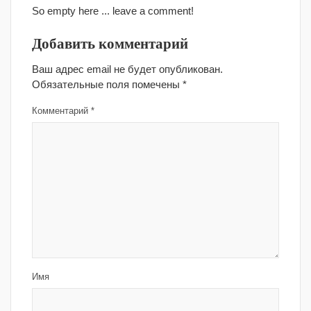
So empty here ... leave a comment!
Добавить комментарий
Ваш адрес email не будет опубликован.
Обязательные поля помечены
*
Комментарий
*
Имя