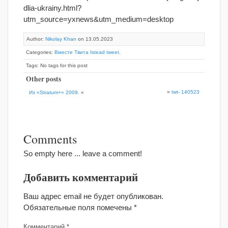
dlia-ukrainy.html?
utm_source=yxnews&utm_medium=desktop
Author:
Nikolay Khan
on 13.05.2023
Categories:
Вместе Твита Istead tweet.
Tags: No tags for this post
Other posts
»
twt- 140523
Из «Stratum+» 2009.
«
Comments
So empty here ... leave a comment!
Добавить комментарий
Ваш адрес email не будет опубликован.
Обязательные поля помечены
*
Комментарий
*