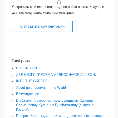
Сохранить моё имя, email и адрес сайта в этом браузере
для последующих моих комментариев.
Last posts
ПРО ЯНТАРЬ
ДВЕ КНИГИ ГРЕХЕМА АЛЛИСОНА\GR,ALLISON\
INTO THE GREECE!
About gold reserves in the World
Возмущшение.
В сб.памяти скоропостижно ушедшему Эдуарду
Салмановичу Кульпину-Губайдуллину (вышло в
Казани).
Говорят: билет туда — обратно дешевле. Исключение: