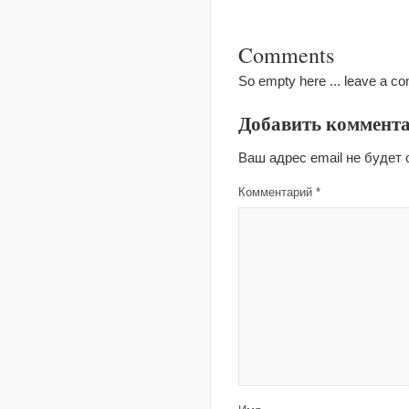
Comments
So empty here ... leave a c
Добавить коммент
Ваш адрес email не будет 
Комментарий
*