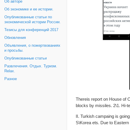
Об авторе
Об экономике и ее истории.
Опубликованные статьи по
экономической истории России.
Тезисы для конференций 2017
Обновления
Объявления, о пожертвованиях
и просьбы.
Опубликованные статьи
Развлечения. Отдых. Туризм.
Relax.
Разное
Thereis report on House of C
blocks by missiles. 2\1. Hi-t
II. Turkish campaing is going
S\Korea ets. Due to Eastern