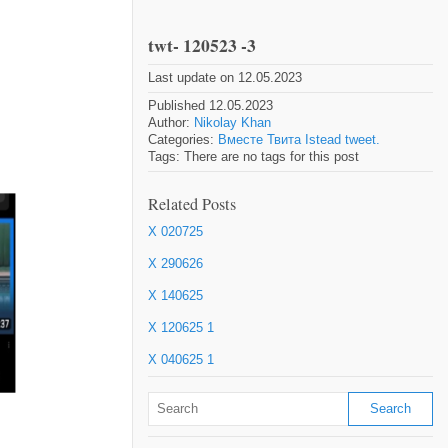
twt- 120523 -3
Last update on 12.05.2023
Published 12.05.2023
Author:
Nikolay Khan
Categories:
Вместе Твита Istead tweet.
Tags: There are no tags for this post
Related Posts
X 020725
X 290626
X 140625
X 120625 1
X 040625 1