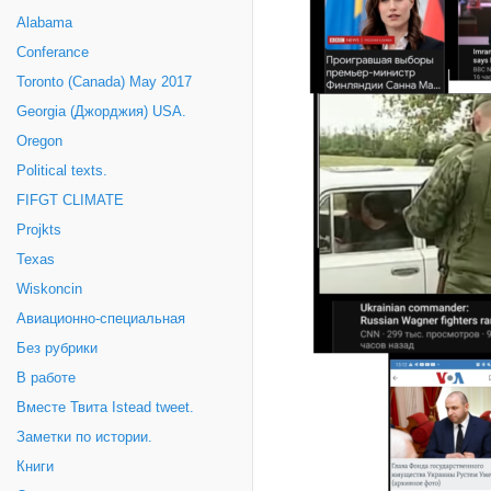
Alabama
Conferance
Toronto (Canada) May 2017
Georgia (Джорджия) USA.
Oregon
Political texts.
FIFGT CLIMATE
Projkts
Texas
Wiskoncin
Авиационно-специальная
Без рубрики
В работе
Вместе Твита Istead tweet.
Заметки по истории.
Книги