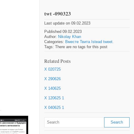
twt -090323
Last update on 09.02.2023
Published 09.02.2023
Author:
Nikolay Khan
Categories:
Вместе Твита Istead tweet.
Tags: There are no tags for this post
Related Posts
X 020725
X 290626
X 140625
X 120625 1
X 040625 1