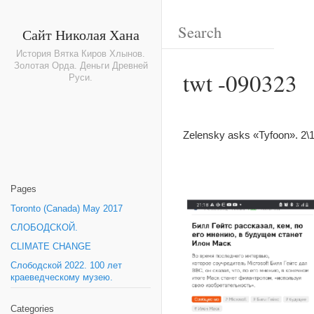
Сайт Николая Хана
История Вятка Киров Хлынов.
Золотая Орда. Деньги Древней
twt -090323
Руси.
Zelensky asks «Tyfoon». 2\1
Pages
Toronto (Canada) May 2017
СЛОБОДСКОЙ.
CLIMATE CHANGE
Слободской 2022. 100 лет
краеведческому музею.
Categories