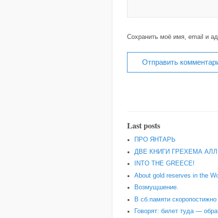
Сохранить моё имя, email и а
Last posts
ПРО ЯНТАРЬ
ДВЕ КНИГИ ГРЕХЕМА АЛЛ
INTO THE GREECE!
About gold reserves in the Wo
Возмущшение.
В сб.памяти скоропостижн
Говорят: билет туда — обра