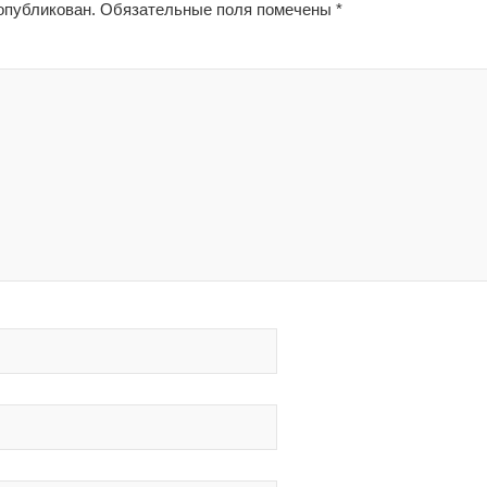
опубликован.
Обязательные поля помечены
*