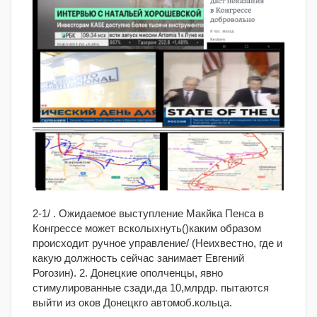
2-1/ . Ожидаемое выступление Макйка Пенса в
Конгрессе может всколыхнуть()каким образом
происходит ручное управление/ (Неихвестно, где и
какую должность сейчас занимает Евгений
Рогозин). 2. Донецкие ополченцы, явно
стимулированные сзади,да 10,млрдр. пытаются
выйти из оков Донецкго автомоб.кольца.