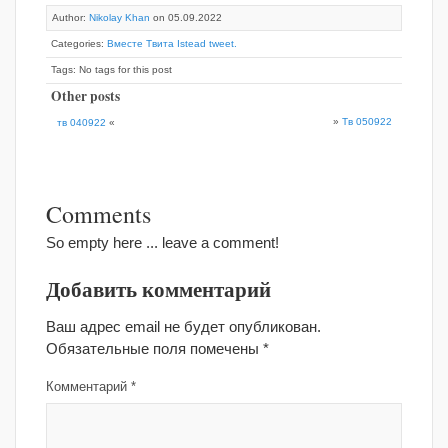
Author:
Nikolay Khan
on 05.09.2022
Categories:
Вместе Твита Istead tweet.
Tags: No tags for this post
Other posts
»
Тв 050922
тв 040922
«
Comments
So empty here ... leave a comment!
Добавить комментарий
Ваш адрес email не будет опубликован.
Обязательные поля помечены
*
Комментарий
*