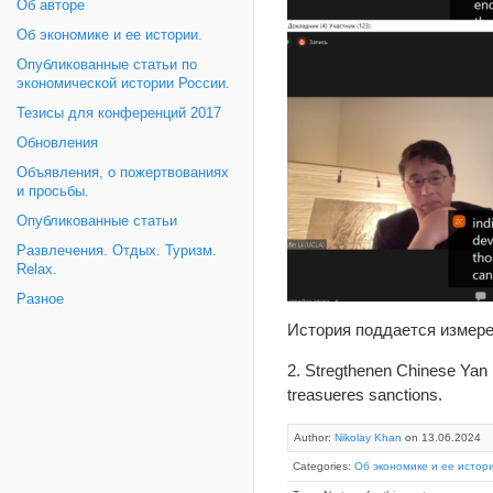
Об авторе
Об экономике и ее истории.
Опубликованные статьи по
экономической истории России.
Тезисы для конференций 2017
Обновления
Объявления, о пожертвованиях
и просьбы.
Опубликованные статьи
Развлечения. Отдых. Туризм.
Relax.
Разное
История поддается измере
2. Stregthenen Chinese Yan 
treasueres sanctions.
Author:
Nikolay Khan
on 13.06.2024
Categories:
Об экономике и ее истор