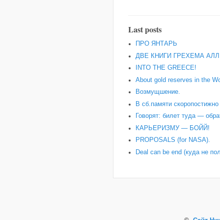
Last posts
ПРО ЯНТАРЬ
ДВЕ КНИГИ ГРЕХЕМА АЛЛ
INTO THE GREECE!
About gold reserves in the Wo
Возмущшение.
В сб.памяти скоропостижн
Говорят: билет туда — обра
КАРЬЕРИЗМУ — БОЙЙ!
PROPOSALS (for NASA).
Deal can be end (куда не по