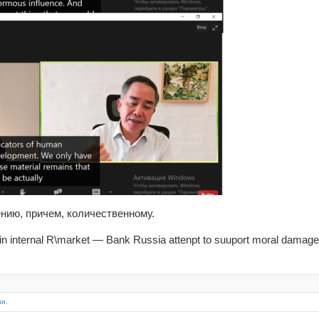
нию, причем, количественному.
in internal R\market — Bank Russia attenpt to suuport moral damag
ии.