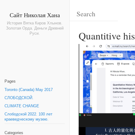
Сайт Николая Хана
История Вятка Киров Хлынов.
Золотая Орда. Деньги Древней
Quantitive hi
Руси.
Pages
Toronto (Canada) May 2017
СЛОБОДСКОЙ.
CLIMATE CHANGE
Слободской 2022. 100 лет
краеведческому музею.
Categories