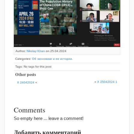
Author:
Nikolay Khan
on 25.04.2024
Categories:
Об экономике и ее истории.
Tags: No tags for this post
Other posts
»
X 25042024 1
X 24042024
«
Comments
So empty here ... leave a comment!
Добавить комментарий