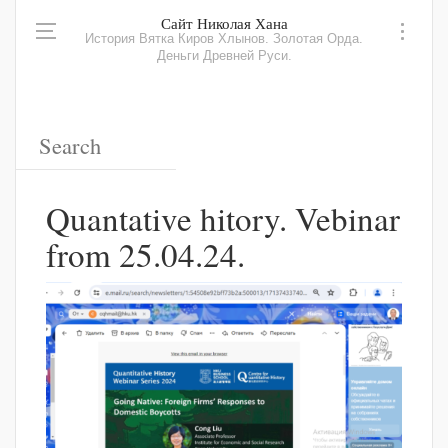
Сайт Николая Хана
История Вятка Киров Хлынов. Золотая Орда.
Деньги Древней Руси.
Quantative hitory. Vebinar
from 25.04.24.