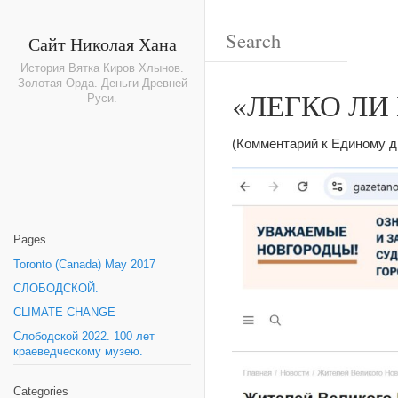
Сайт Николая Хана
История Вятка Киров Хлынов.
Золотая Орда. Деньги Древней
«ЛЕГКО ЛИ
Руси.
(Комментарий к Единому д
Pages
Toronto (Canada) May 2017
СЛОБОДСКОЙ.
CLIMATE CHANGE
Слободской 2022. 100 лет
краеведческому музею.
Categories