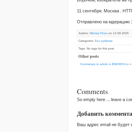
11 сентября. Москва . HTT
Отправлено на мдерацию 
Author:
Nikolay Khan
on 12.09.2025
Categories:
Без рубрики
Tags: No tags for this post
Other posts
Commetary to article in BNKIROV.ru
«
Comments
So empty here ... leave a c
Добавить коммент
Ваш адрес email не будет 