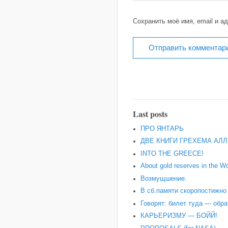
Сохранить моё имя, email и а
Last posts
ПРО ЯНТАРЬ
ДВЕ КНИГИ ГРЕХЕМА АЛЛ
INTO THE GREECE!
About gold reserves in the Wo
Возмущшение.
В сб.памяти скоропостижн
Говорят: билет туда — обра
КАРЬЕРИЗМУ — БОЙЙ!