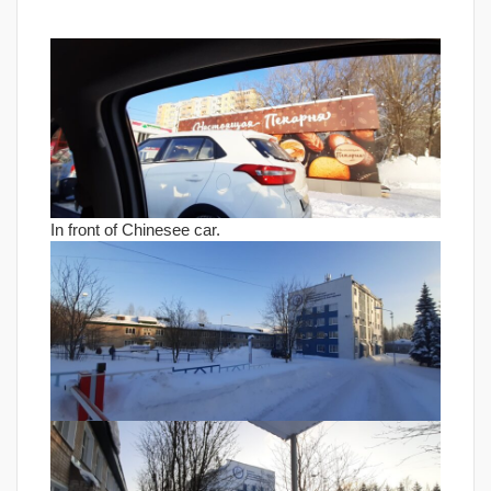
In front of Chinesee car.