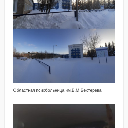
Областная психбольница им.В.М.Бехтерева.