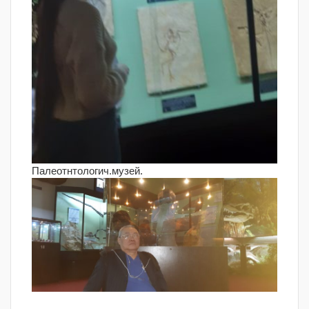
Палеотнтологич.музей.