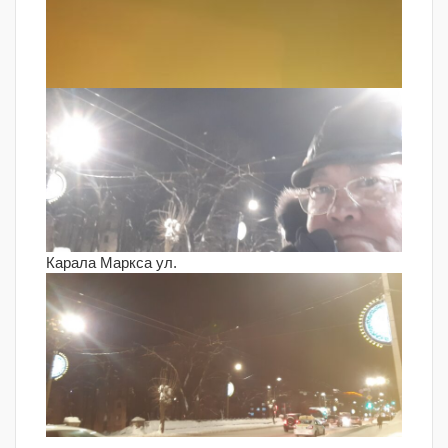
Карала Маркса ул.