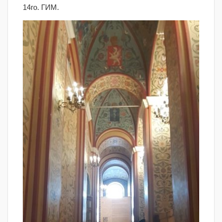
14го. ГИМ.