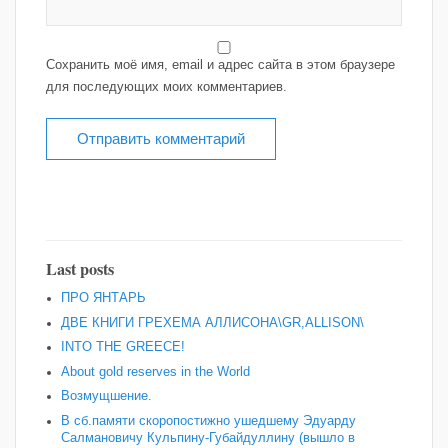
Сохранить моё имя, email и адрес сайта в этом браузере
для последующих моих комментариев.
Last posts
ПРО ЯНТАРЬ
ДВЕ КНИГИ ГРЕХЕМА АЛЛИСОНА\GR,ALLISON\
INTO THE GREECE!
About gold reserves in the World
Возмущшение.
В сб.памяти скоропостижно ушедшему Эдуарду
Салмановичу Кульпину-Губайдуллину (вышло в