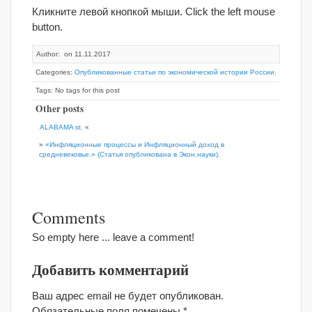
Кликните левой кнопкой мыши. Click the left mouse
button.
Author: on 11.11.2017
Categories:
Опубликованные статьи по экономической истории России.
Tags: No tags for this post
Other posts
ALABAMA st.
«
»
«Инфляционные процессы и Инфляционный доход в
средневековье.» (Статья опубликована в Экон.науки).
Comments
So empty here ... leave a comment!
Добавить комментарий
Ваш адрес email не будет опубликован.
Обязательные поля помечены
*