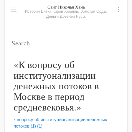
Сайт Николая Хана
История Вятка Киров Хлынов. Золотая Орда.
Деньги Древней Руси.
«К вопросу об
институонализации
денежных потоков в
Москве в период
средневековья.»
к вопросу об институционализации денежных
потоков (1) (1)