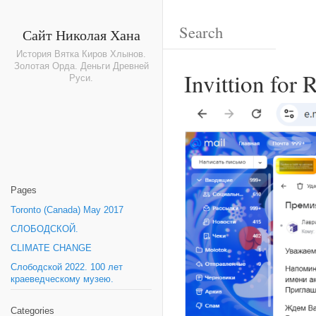
Сайт Николая Хана
История Вятка Киров Хлынов.
Золотая Орда. Деньги Древней
Invittion for 
Руси.
Pages
Toronto (Canada) May 2017
СЛОБОДСКОЙ.
CLIMATE CHANGE
Слободской 2022. 100 лет
краеведческому музею.
Categories