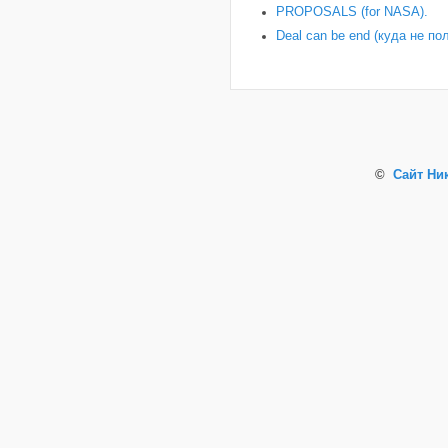
PROPOSALS (for NASA).
Deal can be end (куда не по
©
Сайт Ни