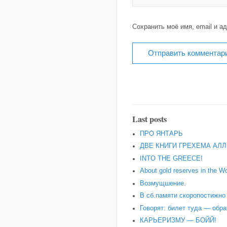
Сохранить моё имя, email и а
Last posts
ПРО ЯНТАРЬ
ДВЕ КНИГИ ГРЕХЕМА АЛЛ
INTO THE GREECE!
About gold reserves in the Wo
Возмущшение.
В сб.памяти скоропостижн
Говорят: билет туда — обра
КАРЬЕРИЗМУ — БОЙЙ!