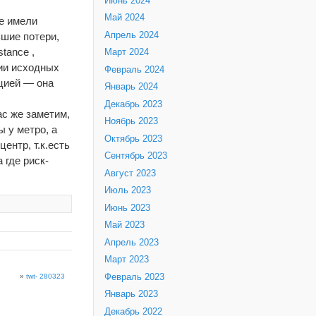
Июнь 2024
Май 2024
ые имели
ьшие потери,
Апрель 2024
tance ,
Март 2024
ии исходных
Февраль 2024
цией — она
Январь 2024
Декабрь 2023
ас же заметим,
Ноябрь 2023
 у метро, а
Октябрь 2023
ентр, т.к.есть
Сентябрь 2023
 где риск-
Август 2023
Июль 2023
Июнь 2023
Май 2023
Апрель 2023
Март 2023
Февраль 2023
»
twt- 280323
Январь 2023
Декабрь 2022