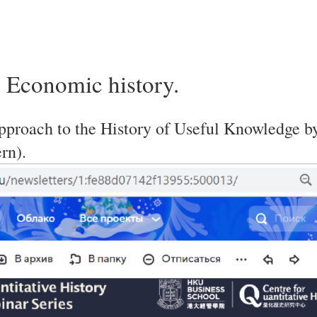
 Economic history.
proach to the History of Useful Knowledge by
rn).