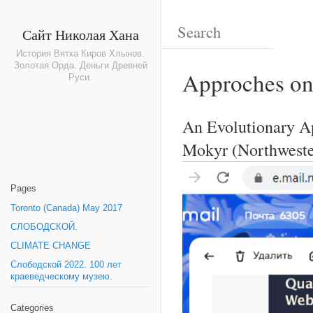
Сайт Николая Хана
История Вятка Киров Хлынов.
Золотая Орда. Деньги Древней
Approches on
Руси.
An Evolutionary Ap
Mokyr (Northweste
Pages
Toronto (Canada) May 2017
СЛОБОДСКОЙ.
CLIMATE CHANGE
Слободской 2022. 100 лет
краеведческому музею.
Categories