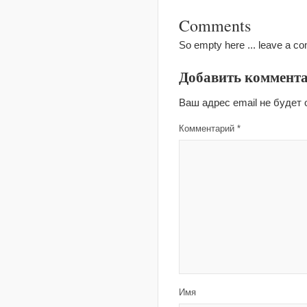
Comments
So empty here ... leave a c
Добавить коммент
Ваш адрес email не будет 
Комментарий
*
Имя