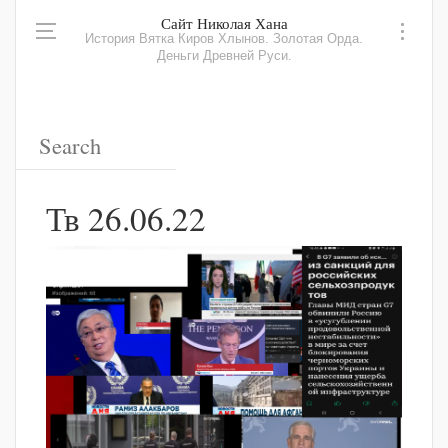
Сайт Николая Хана
История Вятка Киров Хлынов. Золотая Орда.
Деньги Древней Руси.
Тв 26.06.22