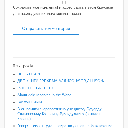
Сохранить моё имя, email и адрес сайта в этом браузере
для последующих моих комментариев.
Last posts
ПРО ЯНТАРЬ
ДВЕ КНИГИ ГРЕХЕМА АЛЛИСОНА\GR,ALLISON\
INTO THE GREECE!
About gold reserves in the World
Возмущшение.
В сб.памяти скоропостижно ушедшему Эдуарду
Салмановичу Кульпину-Губайдуллину (вышло в
Казани).
Говорят: билет туда — обратно дешевле. Исключение: