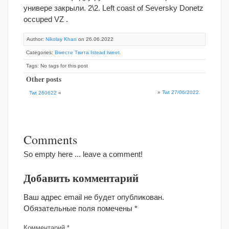
универе закрыли. 2\2. Left coast of Seversky Donetz
occuped VZ .
Author:
Nikolay Khan
on 26.06.2022
Categories:
Вместе Твита Istead tweet.
Tags: No tags for this post
Other posts
»
Twt 27/06/2022.
Twt 260622
«
Comments
So empty here ... leave a comment!
Добавить комментарий
Ваш адрес email не будет опубликован.
Обязательные поля помечены
*
Комментарий
*