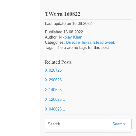
TWt тв 160822
Last update on 16.08.2022
Published 16.08.2022
Author:
Nikolay Khan
Categories:
Вместе Твита Istead tweet.
Tags: There are no tags for this post
Related Posts
X 020725
X 290626
X 140625
X 120625 1
X 040625 1