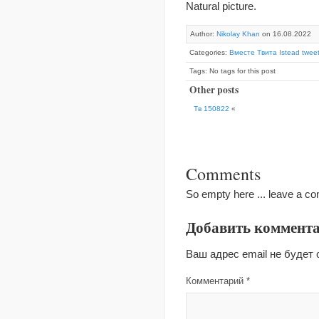
Natural picture.
Author:
Nikolay Khan
on 16.08.2022
Categories:
Вместе Твита Istead tweet
Tags: No tags for this post
Other posts
Тв 150822
«
Comments
So empty here ... leave a c
Добавить коммент
Ваш адрес email не будет 
Комментарий
*