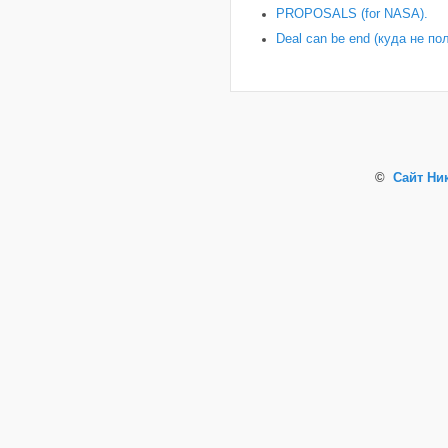
PROPOSALS (for NASA).
Deal can be end (куда не по
©
Сайт Ни