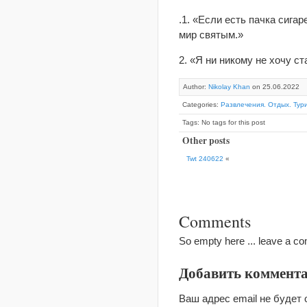
.1. «Если есть пачка сига
мир святым.»
2. «Я ни никому не хочу ст
Author:
Nikolay Khan
on 25.06.2022
Categories:
Развлечения. Отдых. Тури
Tags: No tags for this post
Other posts
Twt 240622
«
Comments
So empty here ... leave a c
Добавить коммент
Ваш адрес email не будет 