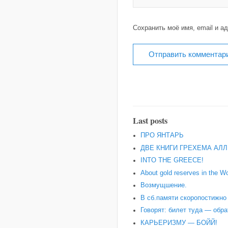
Сохранить моё имя, email и а
Last posts
ПРО ЯНТАРЬ
ДВЕ КНИГИ ГРЕХЕМА АЛЛ
INTO THE GREECE!
About gold reserves in the Wo
Возмущшение.
В сб.памяти скоропостижн
Говорят: билет туда — обра
КАРЬЕРИЗМУ — БОЙЙ!