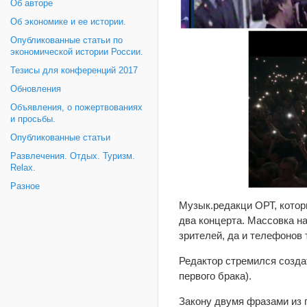
Об авторе
Об экономике и ее истории.
Опубликованные статьи по
экономической истории России.
Тезисы для конференций 2017
Обновления
Объявления, о пожертвованиях
и просьбы.
Опубликованные статьи
Развлечения. Отдых. Туризм.
Relax.
Разное
Музык.редакци ОРТ, котор
два концерта. Массовка н
зрителей, да и телефонов 
Редактор стремился создат
первого брака).
Закону двумя фразами из 