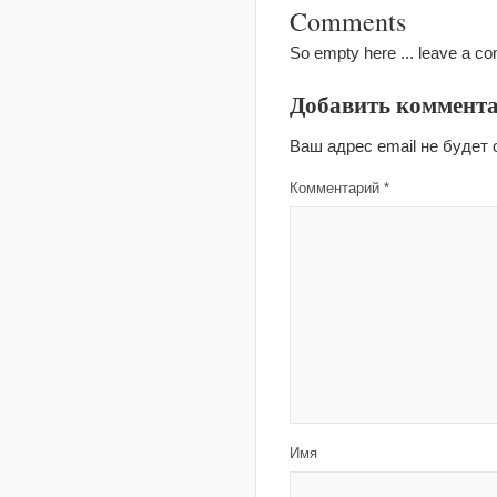
Comments
So empty here ... leave a c
Добавить коммент
Ваш адрес email не будет 
Комментарий
*
Имя