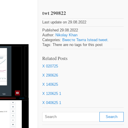
twt 290822
Last update on 29.08.2022
Published 29.08.2022
Author:
Nikolay Khan
Categories:
Вместе Твита Istead tweet.
Tags: There are no tags for this post
Related Posts
X 020725
X 290626
X 140625
X 120625 1
X 040625 1