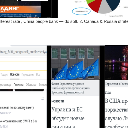
erest rate , China people bank — do soft. 2. Canada & Russia strate