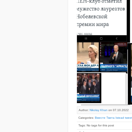
Author:
Nikolay Khan
on 07.10.2022
Categories:
Вместе Твита Istead tweet
Tags: No tags for this post