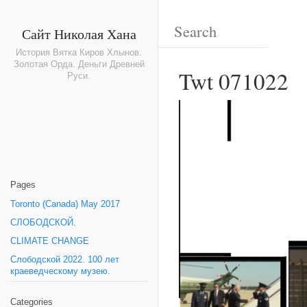
Сайт Николая Хана
История Вятка Киров Хлынов.
Золотая Орда. Деньги Древней
Twt 071022
Руси.
Pages
Toronto (Canada) May 2017
СЛОБОДСКОЙ.
CLIMATE CHANGE
Слободской 2022. 100 лет
краеведческому музею.
Categories