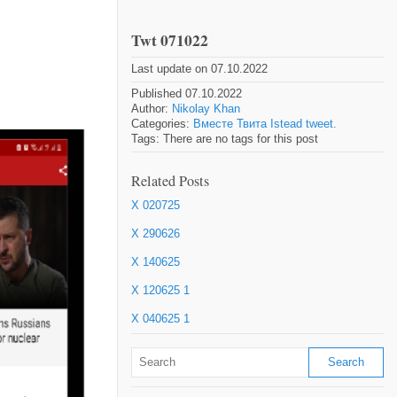
Twt 071022
Last update on 07.10.2022
Published 07.10.2022
Author:
Nikolay Khan
Categories:
Вместе Твита Istead tweet.
Tags: There are no tags for this post
Related Posts
X 020725
X 290626
X 140625
X 120625 1
X 040625 1