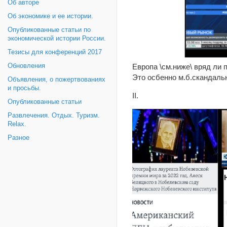
Об авторе
Об экономике и ее истории.
Опубликованные статьи по
экономической истории России.
Тезисы для конференций 2017
Обновления
Европа \см.ниже\ вряд ли 
Это осбенно м.б.скандал
Объявления, о пожертвованиях
и просьбы.
II.
Опубликованные статьи
Развлечения. Отдых. Туризм.
Relax.
Разное