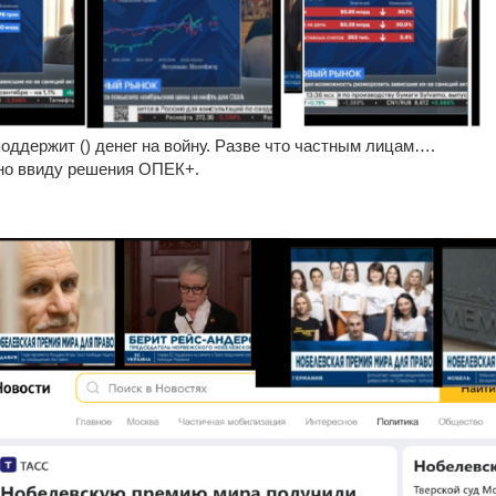
поддержит () денег на войну. Разве что частным лицам….
ьно ввиду решения ОПЕК+.