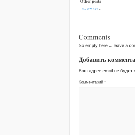
Other posts
Twt 071022
«
Comments
So empty here ... leave a c
Добавить коммент
Ваш адрес email не будет 
Комментарий
*