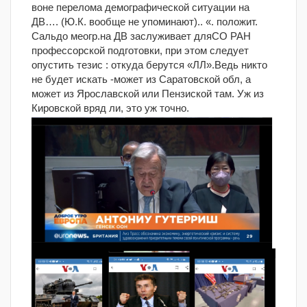
воне перелома демографической ситуации на
ДВ…. (Ю.К. вообще не упоминают).. «. положит.
Сальдо меогр.на ДВ заслуживает дляСО РАН
профессорской подготовки, при этом следует
опустить тезис : откуда берутся «ЛЛ».Ведь никто
не будет искать -может из Саратовской обл, а
может из Ярославской или Пензиской там. Уж из
Кировской вряд ли, это уж точно.