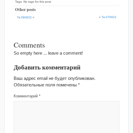
Tags: No tags for this post
Other posts
»
Тв 070922
Тв 060922
«
Comments
So empty here ... leave a comment!
Добавить комментарий
Ваш адрес email не будет опубликован.
Обязательные поля помечены
*
Комментарий
*