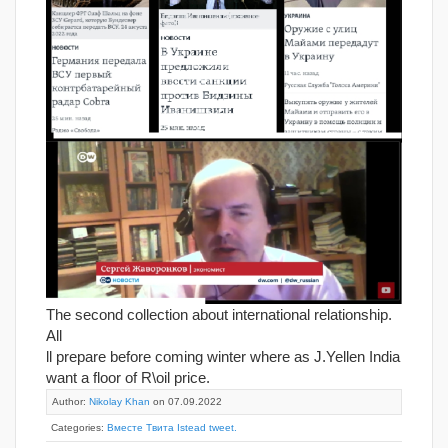
The second collection about international relationship.
All
ll prepare before coming winter where as J.Yellen India
want a floor of R\oil price.
Author:
Nikolay Khan
on 07.09.2022
Categories:
Вместе Твита Istead tweet.