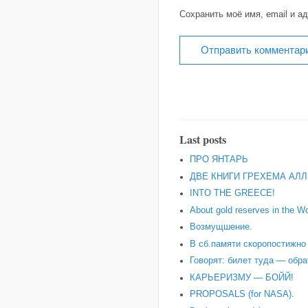
Сохранить моё имя, email и а
Last posts
ПРО ЯНТАРЬ
ДВЕ КНИГИ ГРЕХЕМА АЛЛ
INTO THE GREECE!
About gold reserves in the Wo
Возмущшение.
В сб.памяти скоропостижн
Говорят: билет туда — обра
КАРЬЕРИЗМУ — БОЙЙ!
PROPOSALS (for NASA).