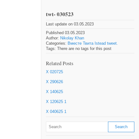
twt- 030523
Last update on 03.05.2023
Published 03.05.2023
Author:
Nikolay Khan
Categories:
Вместе Твита Istead tweet.
Tags: There are no tags for this post
Related Posts
X 020725
X 290626
X 140625
X 120625 1
X 040625 1