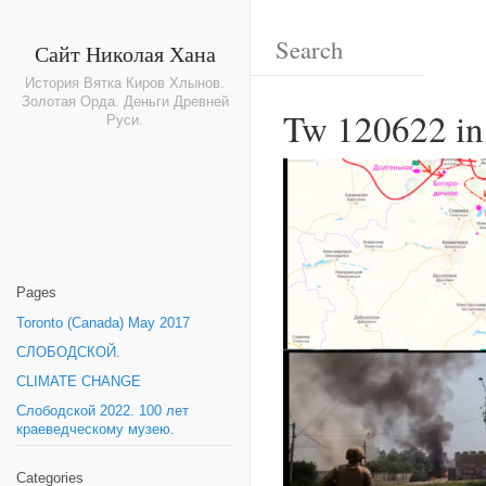
Сайт Николая Хана
История Вятка Киров Хлынов.
Золотая Орда. Деньги Древней
Tw 120622 in
Руси.
Pages
Toronto (Canada) May 2017
СЛОБОДСКОЙ.
CLIMATE CHANGE
Слободской 2022. 100 лет
краеведческому музею.
Categories