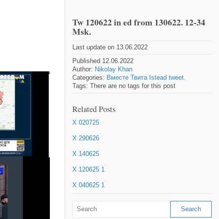
Tw 120622 in ed from 130622. 12-34
Msk.
Last update on 13.06.2022
Published 12.06.2022
Author:
Nikolay Khan
Categories:
Вместе Твита Istead tweet.
Tags: There are no tags for this post
Related Posts
X 020725
X 290626
X 140625
X 120625 1
X 040625 1