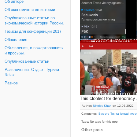
Об авторе
Об экономике и ее истории.
Опубликованные статьи по
экономической истории России.
Тезисы для конференций 2017
Обновления
Объявления, о пожертвованиях
и просьбы.
Опубликованные статьи
Развлечения. Отдых. Туризм.
Relax.
Разное
This cloolect for democracy
Author:
Nikolay Khan
on 12.06.2022
Categories:
Вместе Твита Istead tweet
Tags: No tags for this post
Other posts