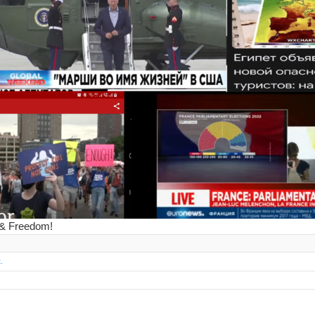
 & Freedom!
.