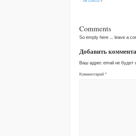
Twt 120622/
«
Comments
So empty here ... leave a c
Добавить коммент
Ваш адрес email не будет 
Комментарий
*