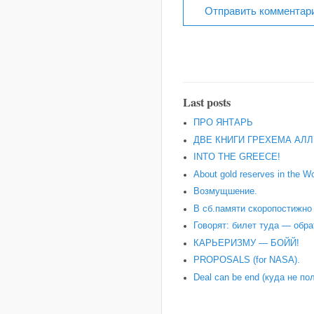
Last posts
ПРО ЯНТАРЬ
ДВЕ КНИГИ ГРЕХЕМА АЛЛ
INTO THE GREECE!
About gold reserves in the Wo
Возмущшение.
В сб.памяти скоропостижн
Говорят: билет туда — обра
КАРЬЕРИЗМУ — БОЙЙ!
PROPOSALS (for NASA).
Deal can be end (куда не по