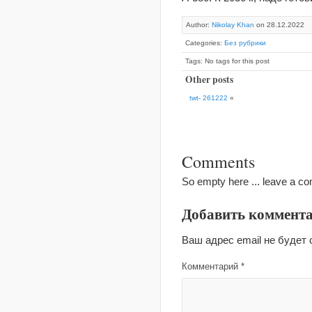
Author:
Nikolay Khan
on 28.12.2022
Categories:
Без рубрики
Tags: No tags for this post
Other posts
twt- 261222
«
Comments
So empty here ... leave a c
Добавить коммент
Ваш адрес email не будет 
Комментарий
*