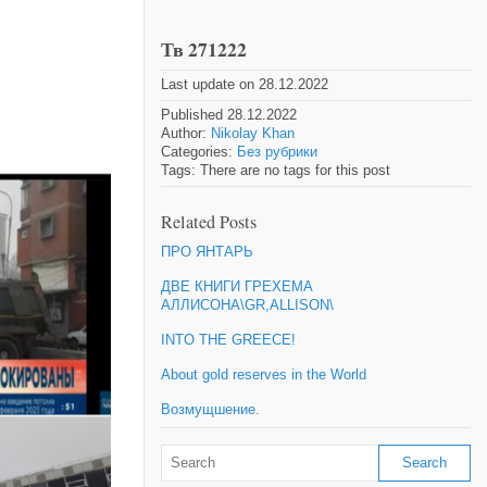
Тв 271222
Last update on 28.12.2022
Published 28.12.2022
Author:
Nikolay Khan
Categories:
Без рубрики
Tags: There are no tags for this post
Related Posts
ПРО ЯНТАРЬ
ДВЕ КНИГИ ГРЕХЕМА
АЛЛИСОНА\GR,ALLISON\
INTO THE GREECE!
About gold reserves in the World
Возмущшение.