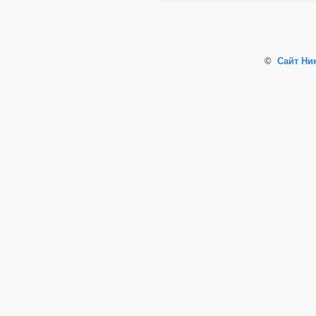
©
Сайт Ни