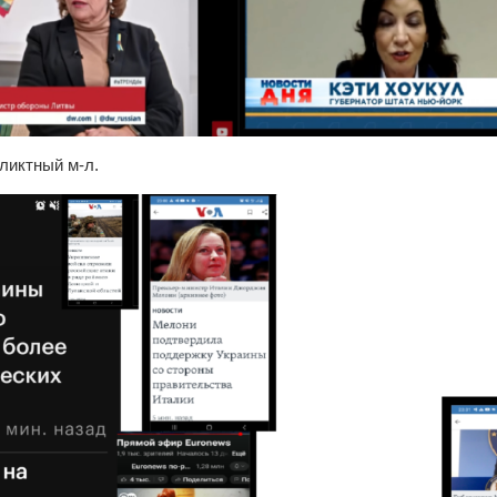
ликтный м-л.