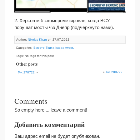
2. Херсон м.б.скомпрометирован, когда ВСУ
порушат мосты ч\з Днепр (подчеркнуто нами).
Author:
Nikolay Khan
on 27.07.2022
Categories:
Вместе Твита Istead tweet.
Tags: No tags for this post
Other posts
»
Twt 280722
Twt 270722.
«
Comments
So empty here ... leave a comment!
Добавить комментарий
Ваш адрес email не будет опубликован.